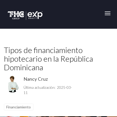
Toggl
Tipos de financiamiento
hipotecario en la República
Dominicana
Nancy Cruz
Última actualización: 2025-03-
11
Financiamiento