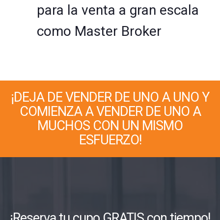
para la venta a gran escala
como Master Broker
¡DEJA DE VENDER DE UNO A UNO Y
COMIENZA A VENDER DE UNO A
MUCHOS CON UN MISMO
ESFUERZO!
¡Reserva tu cupo GRATIS con tiempo!