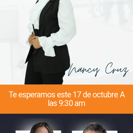
Te esperamos este 17 de octubre A
las 9:30 am