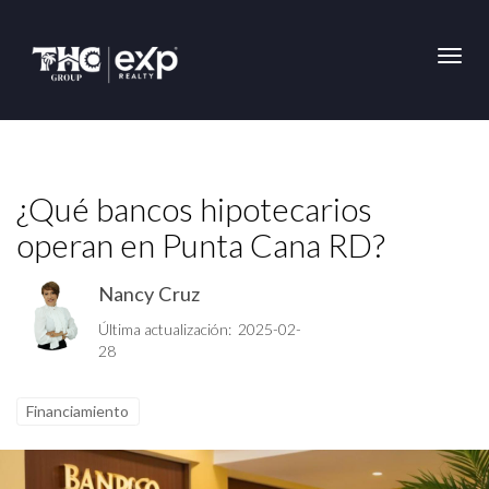
Toggl
¿Qué bancos hipotecarios
operan en Punta Cana RD?
Nancy Cruz
Última actualización: 2025-02-
28
Financiamiento