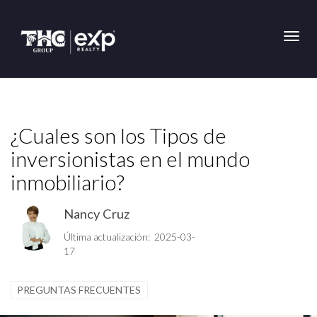
Toggl
¿Cuales son los Tipos de
inversionistas en el mundo
inmobiliario?
Nancy Cruz
Última actualización: 2025-03-
17
PREGUNTAS FRECUENTES