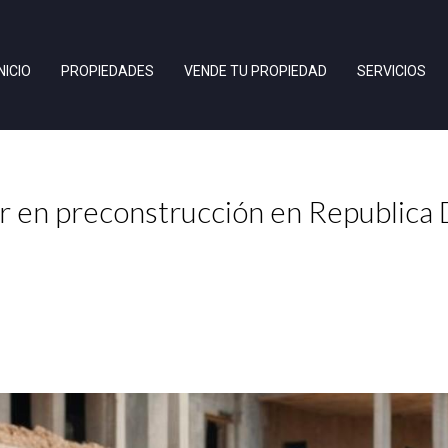
INICIO
PROPIEDADES
VENDE TU PROPIEDAD
SERVICIOS
r en preconstrucción en Republica 