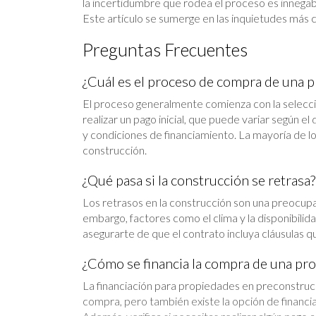
la incertidumbre que rodea el proceso es innegab
Este artículo se sumerge en las inquietudes más 
Preguntas Frecuentes
¿Cuál es el proceso de compra de una 
El proceso generalmente comienza con la selecció
realizar un pago inicial, que puede variar según e
y condiciones de financiamiento. La mayoría de l
construcción.
¿Qué pasa si la construcción se retrasa?
Los retrasos en la construcción son una preocupa
embargo, factores como el clima y la disponibili
asegurarte de que el contrato incluya cláusulas
¿Cómo se financia la compra de una pr
La financiación para propiedades en preconstruc
compra, pero también existe la opción de financia