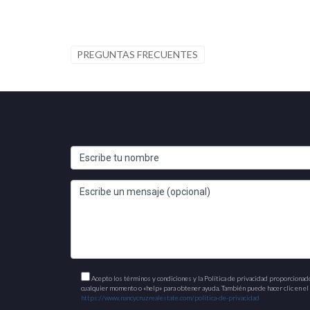
PREGUNTAS FRECUENTES
Acepto los términos y condiciones y la Política de privacidad proporcionad
cualquier momento o «help» para obtener ayuda. También puede hacer clic en el e
https://www.nancycruzrealestate.com/politica-de-privacidad