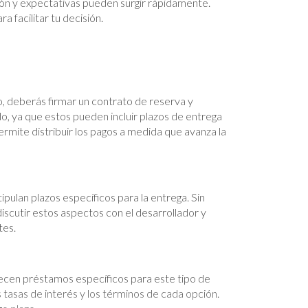
ción y expectativas pueden surgir rápidamente.
facilitar tu decisión.
o, deberás firmar un contrato de reserva y
do, ya que estos pueden incluir plazos de entrega
rmite distribuir los pagos a medida que avanza la
ulan plazos específicos para la entrega. Sin
scutir estos aspectos con el desarrollador y
tes.
recen préstamos específicos para este tipo de
 tasas de interés y los términos de cada opción.