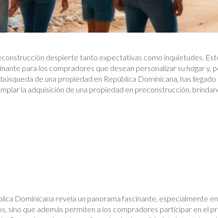
construcción despierte tanto expectativas como inquietudes. Es
nante para los compradores que desean personalizar su hogar y, po
 la búsqueda de una propiedad en República Dominicana, has llegado 
mplar la adquisición de una propiedad en preconstrucción, brindando
blica Dominicana revela un panorama fascinante, especialmente en
s, sino que además permiten a los compradores participar en el pr