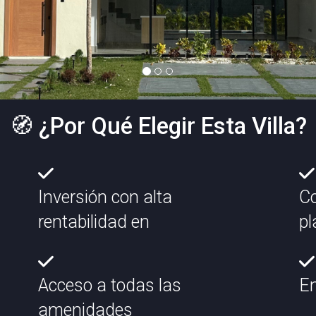
🧭 ¿Por Qué Elegir Esta Villa?
Inversión con alta
C
rentabilidad en
pl
Acceso a todas las
En
amenidades