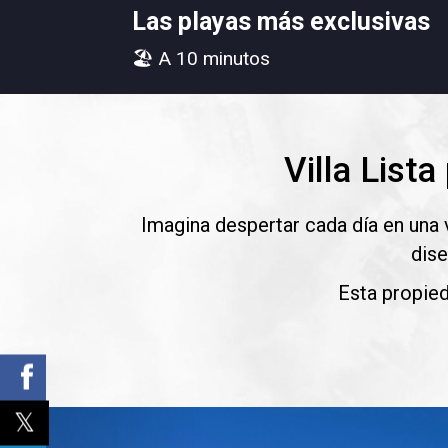
Las playas más exclusivas
🏖 A 10 minutos
Villa List
Imagina despertar cada día en una 
dise
Esta propied
Previous