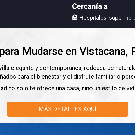
Cercanía a
🏥 Hospitales, supermerc
a para Mudarse en Vistacana,
villa elegante y contemporánea, rodeada de natura
ñados para el bienestar y el disfrute familiar o pers
ad no solo te ofrece una casa, sino un estilo de vida
MÁS DETALLES AQUÍ