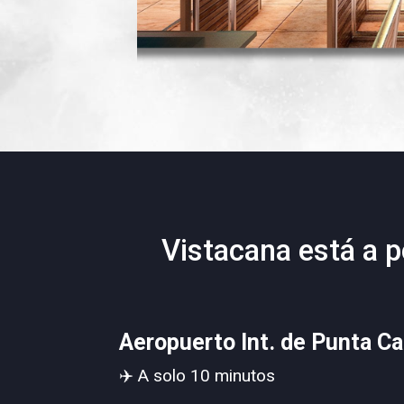
Vistacana está a p
Aeropuerto Int. de Punta C
✈️ A solo 10 minutos