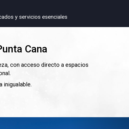
ados y servicios esenciales
 Punta Cana
leza, con acceso directo a espacios
onal.
 inigualable.
Next