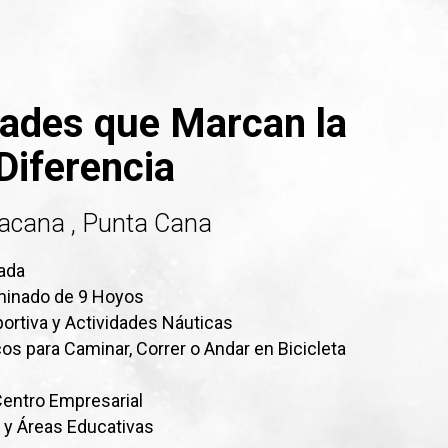
ades que Marcan la
Diferencia
tacana , Punta Cana
ivada
minado de 9 Hoyos
ortiva y Actividades Náuticas
s para Caminar, Correr o Andar en Bicicleta
Centro Empresarial
s y Áreas Educativas