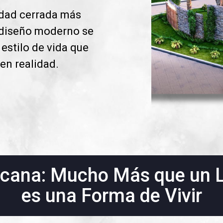
idad cerrada más
 diseño moderno se
 estilo de vida que
en realidad.
acana: Mucho Más que un L
es una Forma de Vivir