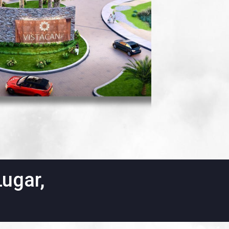
ugar,