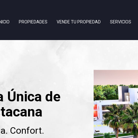
INICIO
PROPIEDADES
VENDE TU PROPIEDAD
SERVICIOS
a Única de
stacana
a. Confort.