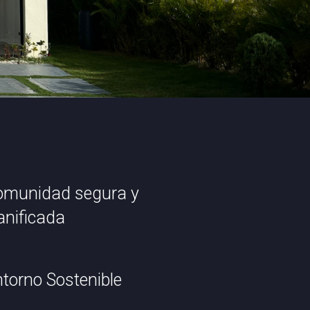
omunidad segura y
anificada
torno Sostenible