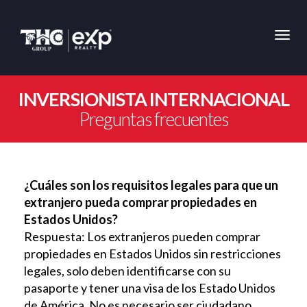
Toggl
INVERSIONISTA INTERNACIONAL
Preguntas frecuentes
¿Cuáles son los requisitos legales para que un
extranjero pueda comprar propiedades en
Estados Unidos?
Respuesta: Los extranjeros pueden comprar
propiedades en Estados Unidos sin restricciones
legales, solo deben identificarse con su
pasaporte y tener una visa de los Estado Unidos
de América. No es necesario ser ciudadano