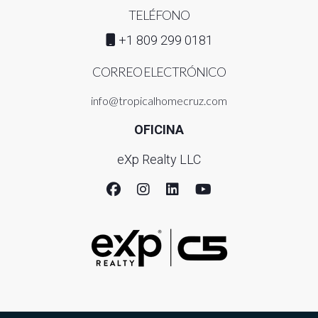
TELÉFONO
+1 809 299 0181
CORREO ELECTRÓNICO
info@tropicalhomecruz.com
OFICINA
eXp Realty LLC