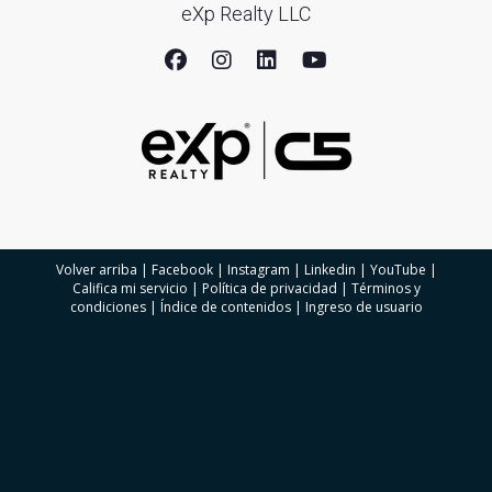
eXp Realty LLC
Volver arriba
|
Facebook
|
Instagram
|
Linkedin
|
YouTube
|
Califica mi servicio
|
Política de privacidad
|
Términos y
condiciones
|
Índice de contenidos
|
Ingreso de usuario