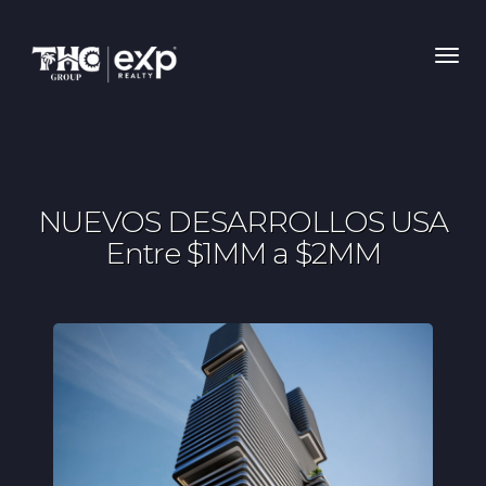
Toggl
NUEVOS DESARROLLOS USA
Entre $1MM a $2MM