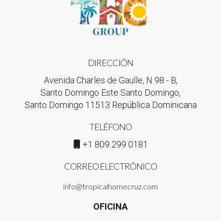
DIRECCIÓN
Avenida Charles de Gaulle, N 98 - B,
Santo Domingo Este Santo Domingo,
Santo Domingo 11513 República Dominicana
TELÉFONO
+1 809 299 0181
CORREO ELECTRÓNICO
info@tropicalhomecruz.com
OFICINA