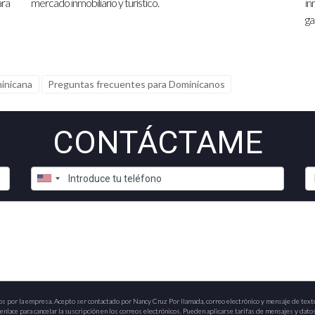
ara
mercado inmobiliario y turístico.
in
ga
minicana
Preguntas frecuentes para Dominicanos
CONTÁCTAME
os por la empresa. Acepto ser contactado por Nancy Cruz Por llamada, correo electrónico y mensaje de text
nlace para cancelar la suscripción en los correos electrónicos. Pueden aplicarse tarifas de mensajes y datos