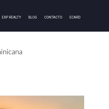
EXP REALTY
BLOG
CONTACTO
ECARD
inicana