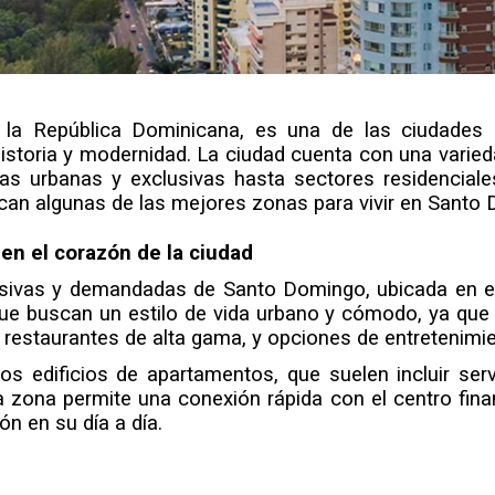
 la República Dominicana, es una de las ciudades má
historia y modernidad. La ciudad cuenta con una varied
eas urbanas y exclusivas hasta sectores residencial
tacan algunas de las mejores zonas para vivir en Santo
 en el corazón de la ciudad
usivas y demandadas de Santo Domingo, ubicada en el 
que buscan un estilo de vida urbano y cómodo, ya que 
restaurantes de alta gama, y opciones de entretenimie
os edificios de apartamentos, que suelen incluir ser
 zona permite una conexión rápida con el centro financ
n en su día a día.