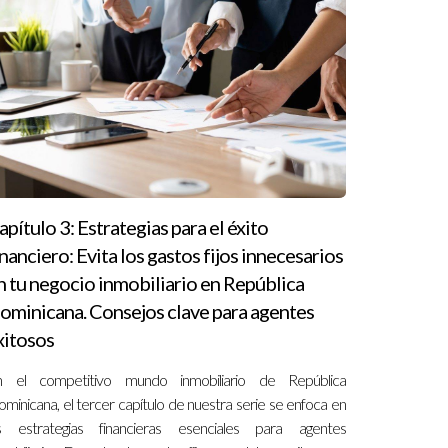
apítulo 3: Estrategias para el éxito
inanciero: Evita los gastos fijos innecesarios
n tu negocio inmobiliario en República
ominicana. Consejos clave para agentes
xitosos
n el competitivo mundo inmobiliario de República
minicana, el tercer capítulo de nuestra serie se enfoca en
as estrategias financieras esenciales para agentes