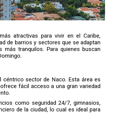
s atractivas para vivir en el Caribe, 
ad de barrios y sectores que se adaptan 
es más tranquilos. Para quienes buscan 
 Domingo.
céntrico sector de Naco. Esta área es 
ofrece fácil acceso a una gran variedad 
nto.
vicios como seguridad 24/7, gimnasios, 
iero de la ciudad, lo cual es ideal para 