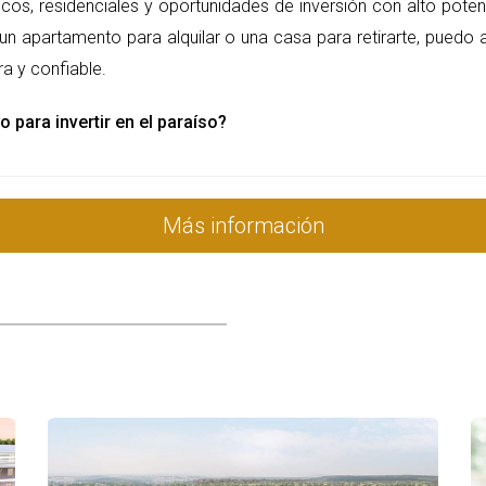
ticos, residenciales y oportunidades de inversión con alto poten
e Naco, el encanto histórico de la Zona Colonial, la tran
 opción ideal para cada quien. Con su oferta de servic
un apartamento para alquilar o una casa para retirarte, puedo 
ciona como una excelente ciudad para vivir en la Repú
a y confiable.
o para invertir en el paraíso?
Más información