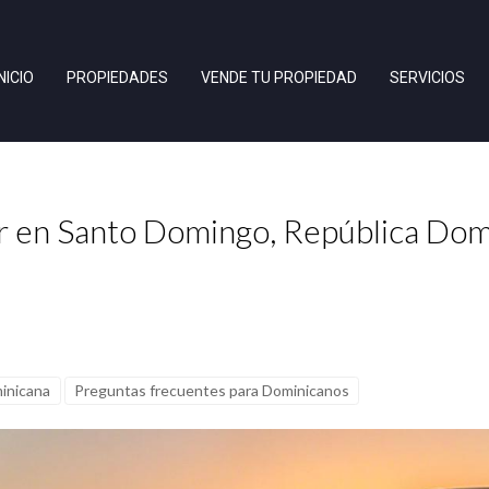
INICIO
PROPIEDADES
VENDE TU PROPIEDAD
SERVICIOS
ir en Santo Domingo, República Dom
minicana
Preguntas frecuentes para Dominicanos