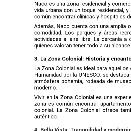
Naco es una zona residencial y comercia
vida urbana con un toque residencial, y
común encontrar clínicas y hospitales d
Además, Naco cuenta con una amplia ofer
comodidad. Los parques y áreas recrea
actividades al aire libre. La cercanía
quienes valoran tener todo a su alcance
3. La Zona Colonial: Historia y encan
La Zona Colonial es ideal para aquellos 
Humanidad por la UNESCO, se destaca por
atmósfera bohemia, rodeada de museos, 
moderno.
Vivir en la Zona Colonial es una experi
zona es común encontrar apartamentos 
colonial. La Zona Colonial ofrece tamb
auténtico.
4. Bella Vista: Tranquilidad y moderni