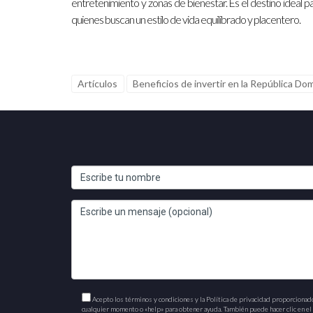
entretenimiento y zonas de bienestar. Es el destino ideal p
quienes buscan un estilo de vida equilibrado y placentero.
Artículos
Beneficios de invertir en la República Do
Acepto los términos y condiciones y la Política de privacidad proporcionad
cualquier momento o «help» para obtener ayuda. También puede hacer clic en el e