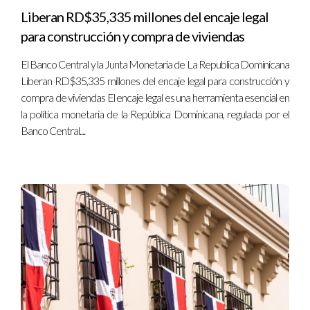
Liberan RD$35,335 millones del encaje legal
para construcción y compra de viviendas
El Banco Central y la Junta Monetaria de La Republica Dominicana
Liberan RD$35,335 millones del encaje legal para construcción y
compra de viviendas El encaje legal es una herramienta esencial en
la política monetaria de la República Dominicana, regulada por el
Banco Central....