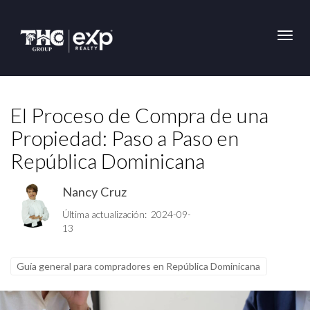
Toggl
El Proceso de Compra de una
Propiedad: Paso a Paso en
República Dominicana
Nancy Cruz
Última actualización: 2024-09-
13
Guía general para compradores en República Dominicana