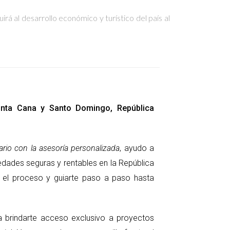
rá al desarrollo económico y turístico del país al
Punta Cana y Santo Domingo, República
rio con la asesoría personalizada
, ayudo a
edades seguras y rentables en la República
ar el proceso y guiarte paso a paso hasta
ra brindarte acceso exclusivo a proyectos