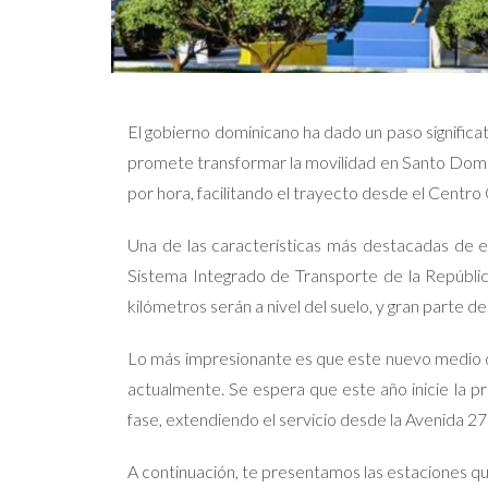
El gobierno dominicano ha dado un paso significa
promete transformar la movilidad en Santo Domi
por hora, facilitando el trayecto desde el Centr
Una de las características más destacadas de es
Sistema Integrado de Transporte de la Repúblic
kilómetros serán a nivel del suelo, y gran parte de
Lo más impresionante es que este nuevo medio de
actualmente. Se espera que este año inicie la p
fase, extendiendo el servicio desde la Avenida 
A continuación, te presentamos las estaciones q