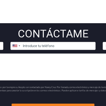
CONTÁCTAME
os por la empresa. Acepto ser contactado por Nancy Cruz Por llamada, correo electrónico y mensaje de text
nlace para cancelar la suscripción en los correos electrónicos. Pueden aplicarse tarifas de mensajes y datos