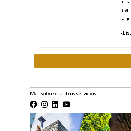
turís
mar, 
segur
¿List
Más sobre nuestros servicios