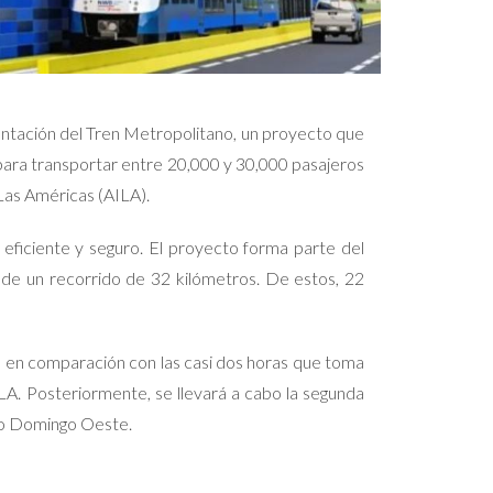
mentación del Tren Metropolitano, un proyecto que
ara transportar entre 20,000 y 30,000 pasajeros
Las Américas (AILA).
 eficiente y seguro. El proyecto forma parte del
 de un recorrido de 32 kilómetros. De estos, 22
, en comparación con las casi dos horas que toma
LA. Posteriormente, se llevará a cabo la segunda
nto Domingo Oeste.