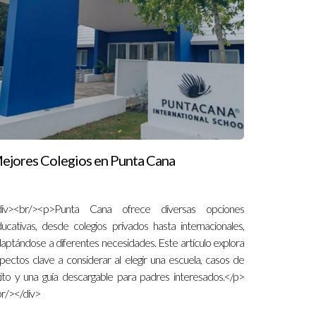
ejores Colegios en Punta Cana
div><br/><p>Punta Cana ofrece diversas opciones
ucativas, desde colegios privados hasta internacionales,
aptándose a diferentes necesidades. Este artículo explora
pectos clave a considerar al elegir una escuela, casos de
ito y una guía descargable para padres interesados.</p>
r/></div>