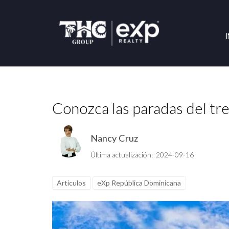
Conozca las paradas del tr
Nancy Cruz
Última actualización: 2024-09-16
Artículos
eXp República Dominicana