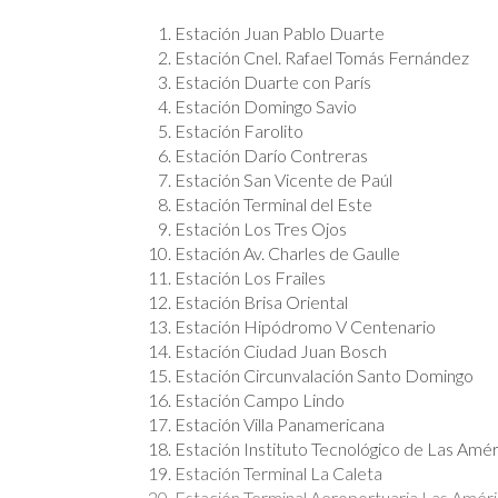
Estación Juan Pablo Duarte
Estación Cnel. Rafael Tomás Fernández
Estación Duarte con París
Estación Domingo Savio
Estación Farolito
Estación Darío Contreras
Estación San Vicente de Paúl
Estación Terminal del Este
Estación Los Tres Ojos
Estación Av. Charles de Gaulle
Estación Los Frailes
Estación Brisa Oriental
Estación Hipódromo V Centenario
Estación Ciudad Juan Bosch
Estación Circunvalación Santo Domingo
Estación Campo Lindo
Estación Villa Panamericana
Estación Instituto Tecnológico de Las Amér
Estación Terminal La Caleta
Estación Terminal Aeroportuaria Las Améri