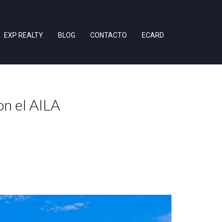
EXP REALTY
BLOG
CONTACTO
ECARD
on el AILA