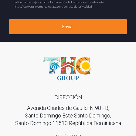
tarifas de mensajes y datos. La frecuencia de los mensajes puede variar.
https://www.nancycruzrealestate.com/politica-de-privacidad
Enviar
DIRECCIÓN
Avenida Charles de Gaulle, N 98 - B,
Santo Domingo Este Santo Domingo,
Santo Domingo 11513 República Dominicana