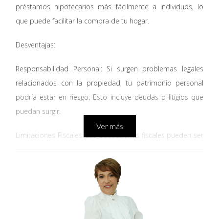
préstamos hipotecarios más fácilmente a individuos, lo
que puede facilitar la compra de tu hogar.
Desventajas:
Responsabilidad Personal: Si surgen problemas legales
relacionados con la propiedad, tu patrimonio personal
podría estar en riesgo. Esto incluye deudas o litigios que
puedan surgir.
Ver más
Limitaciones Fiscales: Las deducciones fiscales pueden ser
limitadas en comparación con las que ofrece una
empresa, lo que podría resultar en un mayor pago de
impuestos.
2. Comprar Bajo el Nombre de una Empresa Registrada