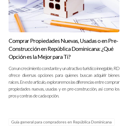
Comprar Propiedades Nuevas, Usadas o en Pre-
Construcción en República Dominicana: ¿Qué
Opción es la Mejor para Ti?
Con un crecimiento constante y un atractivo turístico innegable, RD
ofrece diversas opciones para quienes buscan adquirir bienes
raíces. En este artículo, exploraremos las diferencias entre comprar
propiedades nuevas, usadas y en pre-construcción, así como los
pros y contras de cada opción.
Guía general para compradores en República Dominicana