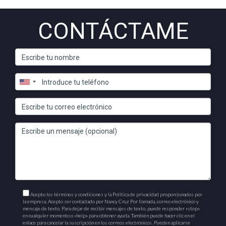
CONTÁCTAME
Acepto los términos y condiciones y la Política de privacidad proporcionados por
la empresa. Acepto ser contactado por Nancy Cruz Por llamada, correo electrónico y
mensaje de texto. Para dejar de recibir mensajes de texto, puede responder «stop»
en cualquier momento o «help» para obtener ayuda. También puede hacer clic en el
enlace para cancelar la suscripción en los correos electrónicos. Pueden aplicarse