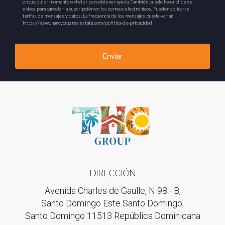
en cualquier momento o «help» para obtener ayuda. También puede hacer clic en el
enlace para cancelar la suscripción en los correos electrónicos. Pueden aplicarse
tarifas de mensajes y datos. La frecuencia de los mensajes puede variar.
https://www.nancycruzrealestate.com/politica-de-privacidad
Enviar
DIRECCIÓN
Avenida Charles de Gaulle, N 98 - B,
Santo Domingo Este Santo Domingo,
Santo Domingo 11513 República Dominicana