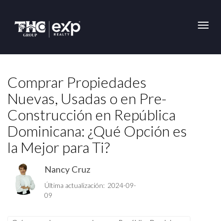
Toggl
Comprar Propiedades
Nuevas, Usadas o en Pre-
Construcción en República
Dominicana: ¿Qué Opción es
la Mejor para Ti?
Nancy Cruz
Última actualización: 2024-09-
09