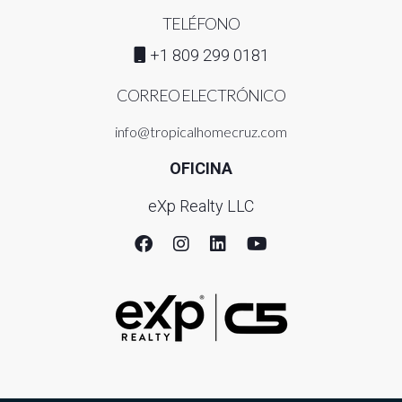
TELÉFONO
+1 809 299 0181
CORREO ELECTRÓNICO
info@tropicalhomecruz.com
OFICINA
eXp Realty LLC