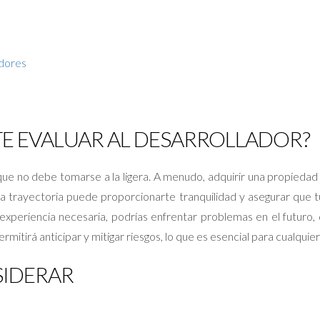
adores
TE EVALUAR AL DESARROLLADOR?
 que no debe tomarse a la ligera. A menudo, adquirir una propiedad
da trayectoria puede proporcionarte tranquilidad y asegurar que tu
experiencia necesaria, podrías enfrentar problemas en el futuro, 
mitirá anticipar y mitigar riesgos, lo que es esencial para cualquier
SIDERAR