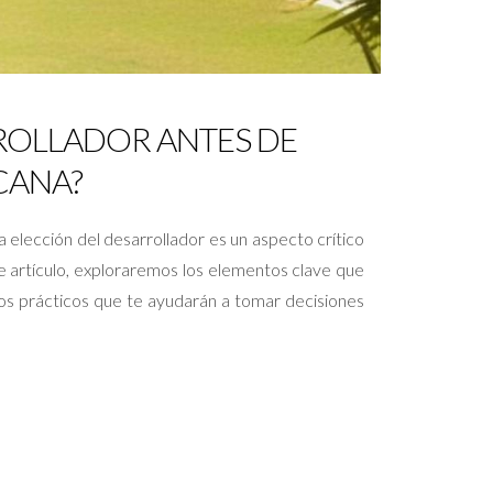
RROLLADOR ANTES DE
CANA?
 elección del desarrollador es un aspecto crítico
te artículo, exploraremos los elementos clave que
os prácticos que te ayudarán a tomar decisiones