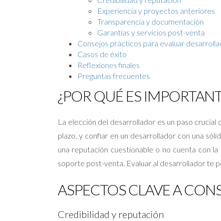
Experiencia y proyectos anteriores
Transparencia y documentación
Garantías y servicios post-venta
Consejos prácticos para evaluar desarroll
Casos de éxito
Reflexiones finales
Preguntas frecuentes
¿POR QUÉ ES IMPORTAN
La elección del desarrollador es un paso crucial
plazo, y confiar en un desarrollador con una sóli
una reputación cuestionable o no cuenta con la 
soporte post-venta. Evaluar al desarrollador te per
ASPECTOS CLAVE A CON
Credibilidad y reputación