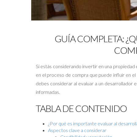
GUÍA COMPLETA: ¿Q
COMP
Si estás considerando invertir en una propiedad 
en el proceso de compra que puede influir en el 
debes considerar al evaluar a un desarrollador
informadas.
TABLA DE CONTENIDO
¿Por qué es importante evaluar al desarrol
Aspectos clave a considerar
Credibilidad y reputación