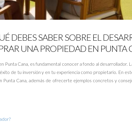
UÉ DEBES SABER SOBRE EL DESA
RAR UNA PROPIEDAD EN PUNTA 
en Punta Cana, es fundamental conocer a fondo al desarrollador. La
éxito de tu inversión y en tu experiencia como propietario. En es
 en Punta Cana, además de ofrecerte ejemplos concretos y consej
lador?