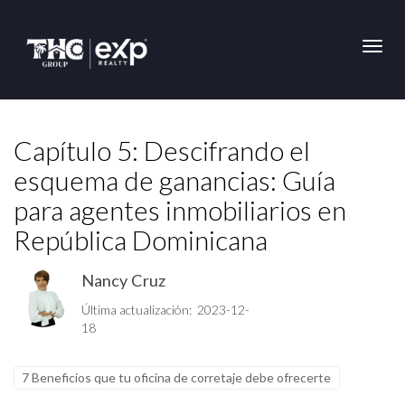
Toggl
Capítulo 5: Descifrando el
esquema de ganancias: Guía
para agentes inmobiliarios en
República Dominicana
Nancy Cruz
Última actualización: 2023-12-
18
7 Beneficios que tu oficina de corretaje debe ofrecerte