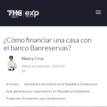
Toggl
¿Cómo financiar una casa con
el banco Banreservas?
Nancy Cruz
Última actualización: 2026-02-
16
Artículos
Beneficios de invertir en la República Dominicana
Guía general para compradores en República Dominicana
Preguntas frecuentes para Dominicanos