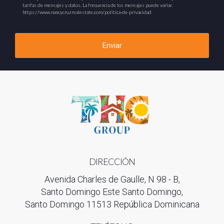
tarifas de mensajes y datos. La frecuencia de los mensajes puede variar.
https://www.nancycruzrealestate.com/politica-de-privacidad
Enviar
DIRECCIÓN
Avenida Charles de Gaulle, N 98 - B,
Santo Domingo Este Santo Domingo,
Santo Domingo 11513 República Dominicana