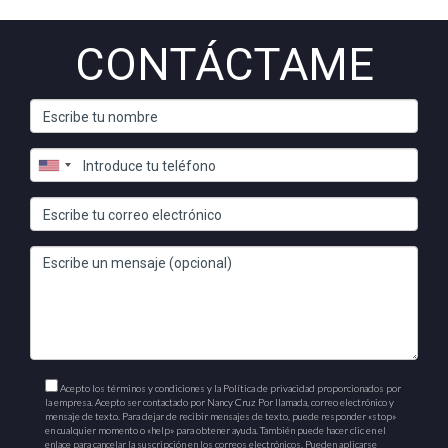
CONTÁCTAME
Acepto los términos y condiciones y la Política de privacidad proporcionados por
la empresa. Acepto ser contactado por Nancy Cruz Por llamada, correo electrónico y
mensaje de texto. Para dejar de recibir mensajes de texto, puede responder «stop»
en cualquier momento o «help» para obtener ayuda. También puede hacer clic en el
enlace para cancelar la suscripción en los correos electrónicos. Pueden aplicarse