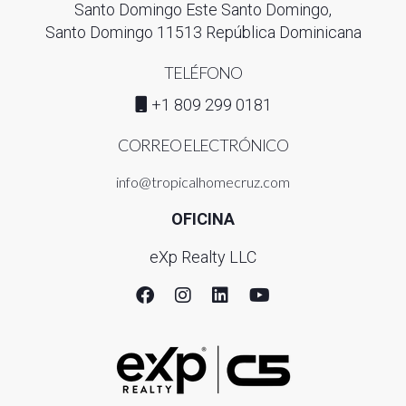
Santo Domingo Este Santo Domingo,
Santo Domingo 11513 República Dominicana
TELÉFONO
+1 809 299 0181
CORREO ELECTRÓNICO
info@tropicalhomecruz.com
OFICINA
eXp Realty LLC