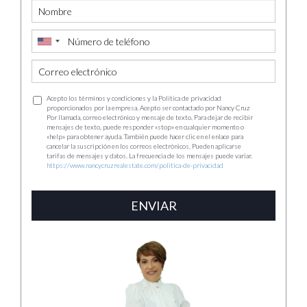
Acepto los términos y condiciones y la Política de privacidad
proporcionados por la empresa. Acepto ser contactado por Nancy Cruz
Por llamada, correo electrónico y mensaje de texto. Para dejar de recibir
mensajes de texto, puede responder «stop» en cualquier momento o
«help» para obtener ayuda. También puede hacer clic en el enlace para
cancelar la suscripción en los correos electrónicos. Pueden aplicarse
tarifas de mensajes y datos. La frecuencia de los mensajes puede variar.
https://www.nancycruzrealestate.com/politica-de-privacidad
ENVIAR