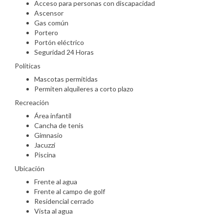
Acceso para personas con discapacidad
Ascensor
Gas común
Portero
Portón eléctrico
Seguridad 24 Horas
Políticas
Mascotas permitidas
Permiten alquileres a corto plazo
Recreación
Área infantil
Cancha de tenis
Gimnasio
Jacuzzi
Piscina
Ubicación
Frente al agua
Frente al campo de golf
Residencial cerrado
Vista al agua