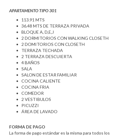
APARTAMENTO TIPO 301
113.91 MTS
36.48 MTS DE TERRAZA PRIVADA
BLOQUE A, D,E,J
2 DORMITORIOS CON WALKING CLOSETH
2 DOMITORIOS CON CLOSETH
TERRAZA TECHADA
2 TERRAZA DESCUIERTA
4 BAÑOS
SALA
SALON DE ESTAR FAMILIAR
COCINA CALIENTE
COCINA FRIA
COMEDOR
2 VESTIBULOS
PICUZZI
ÁREA DE LAVADO
FORMA DE PAGO
La forma de pago estándar es la misma para todos los