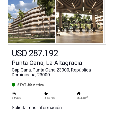
USD 287.192
Punta Cana, La Altagracia
Cap Cana, Punta Cana 23000, República
Dominicana, 23000
STATUS: Activa
2
3 Habs
3 Baños
81 Mts
Solicita más información