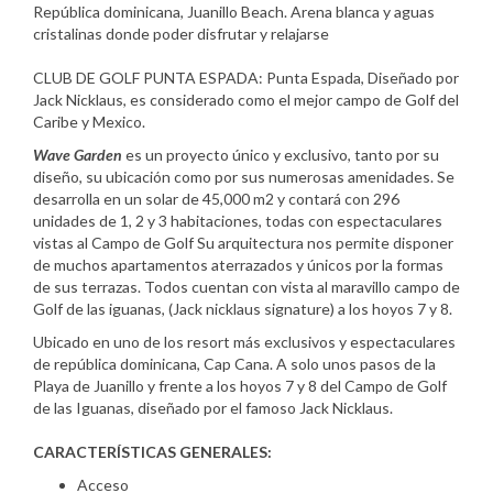
República dominicana, Juanillo Beach. Arena blanca y aguas
cristalinas donde poder disfrutar y relajarse
CLUB DE GOLF PUNTA ESPADA: Punta Espada, Diseñado por
Jack Nicklaus, es considerado como el mejor campo de Golf del
Caribe y Mexico.
Wave Garden
es un proyecto único y exclusivo, tanto por su
diseño, su ubicación como por sus numerosas amenidades. Se
desarrolla en un solar de 45,000 m2 y contará con 296
unidades de 1, 2 y 3 habitaciones, todas con espectaculares
vistas al Campo de Golf Su arquitectura nos permite disponer
de muchos apartamentos aterrazados y únicos por la formas
de sus terrazas. Todos cuentan con vista al maravillo campo de
Golf de las iguanas, (Jack nicklaus signature) a los hoyos 7 y 8.
Ubicado en uno de los resort más exclusivos y espectaculares
de república dominicana, Cap Cana. A solo unos pasos de la
Playa de Juanillo y frente a los hoyos 7 y 8 del Campo de Golf
de las Iguanas, diseñado por el famoso Jack Nicklaus.
CARACTERÍSTICAS GENERALES:
Acceso