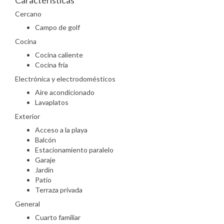
Características
Cercano
Campo de golf
Cocina
Cocina caliente
Cocina fría
Electrónica y electrodomésticos
Aire acondicionado
Lavaplatos
Exterior
Acceso a la playa
Balcón
Estacionamiento paralelo
Garaje
Jardín
Patio
Terraza privada
General
Cuarto familiar