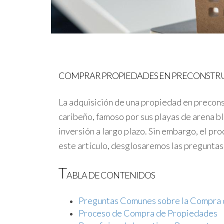
COMPRAR PROPIEDADES EN PRECONSTRU
La adquisición de una propiedad en precons
caribeño, famoso por sus playas de arena bla
inversión a largo plazo. Sin embargo, el p
este artículo, desglosaremos las preguntas
T
ABLA DE CONTENIDOS
Preguntas Comunes sobre la Compra
Proceso de Compra de Propiedades