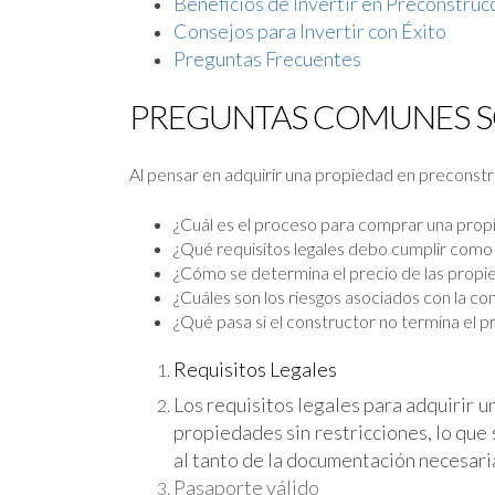
Beneficios de Invertir en Preconstruc
Consejos para Invertir con Éxito
Preguntas Frecuentes
PREGUNTAS COMUNES S
Al pensar en adquirir una propiedad en preconstru
¿Cuál es el proceso para comprar una prop
¿Qué requisitos legales debo cumplir como
¿Cómo se determina el precio de las prop
¿Cuáles son los riesgos asociados con la c
¿Qué pasa si el constructor no termina el 
Requisitos Legales
Los requisitos legales para adquirir 
propiedades sin restricciones, lo que 
al tanto de la documentación necesaria
Pasaporte válido