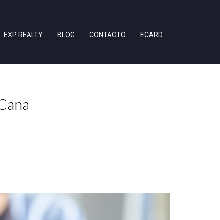
EXP REALTY
BLOG
CONTACTO
ECARD
 Cana