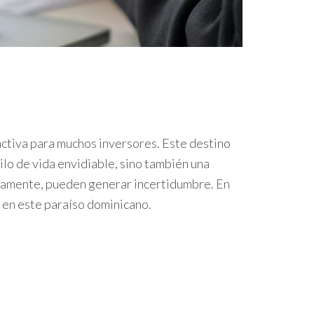
activa para muchos inversores. Este destino
ilo de vida envidiable, sino también una
uadamente, pueden generar incertidumbre. En
 en este paraíso dominicano.