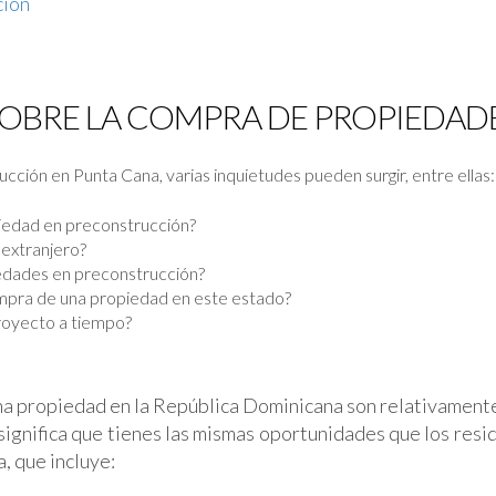
ción
OBRE LA COMPRA DE PROPIEDAD
cción en Punta Cana, varias inquietudes pueden surgir, entre ellas:
iedad en preconstrucción?
 extranjero?
iedades en preconstrucción?
ompra de una propiedad en este estado?
proyecto a tiempo?
una propiedad en la República Dominicana son relativament
significa que tienes las mismas oportunidades que los resid
, que incluye: