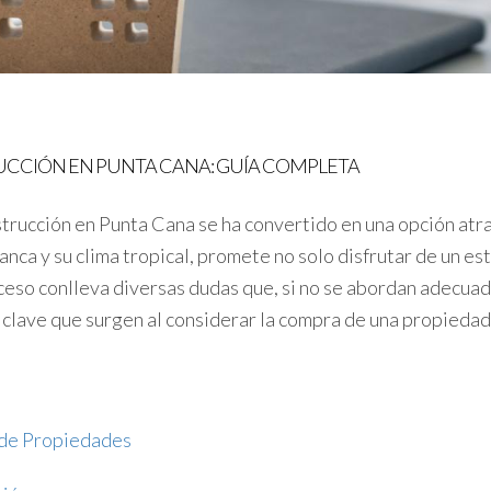
CCIÓN EN PUNTA CANA: GUÍA COMPLETA
trucción en Punta Cana se ha convertido en una opción atr
nca y su clima tropical, promete no solo disfrutar de un est
roceso conlleva diversas dudas que, si no se abordan adec
 clave que surgen al considerar la compra de una propiedad
 de Propiedades