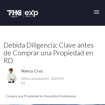
Toggl
Debida Diligencia: Clave antes
de Comprar una Propiedad en
RD
Nancy Cruz
Última actualización: 2026-03-
04
Compra una Propiedad en Republica Dominicana