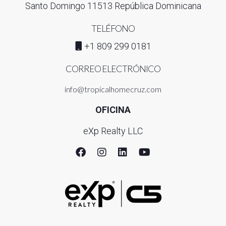
Santo Domingo 11513 República Dominicana
TELÉFONO
+1 809 299 0181
CORREO ELECTRÓNICO
info@tropicalhomecruz.com
OFICINA
eXp Realty LLC