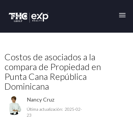
Toggl
Costos de asociados a la
compara de Propiedad en
Punta Cana República
Dominicana
Nancy Cruz
Última actualización: 2025-02-
23