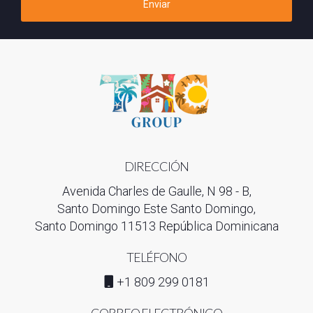
La mayoria de los prestamistas permiten la solicitud de
Enviar
préstamos en dólares estadounidenses, lo cual puede ser
beneficioso para aquellos que prefieren evitar el riesgo de
fluctuaciones del peso dominicano.
DIRECCIÓN
Avenida Charles de Gaulle, N 98 - B,
Santo Domingo Este Santo Domingo,
Santo Domingo 11513 República Dominicana
TELÉFONO
+1 809 299 0181