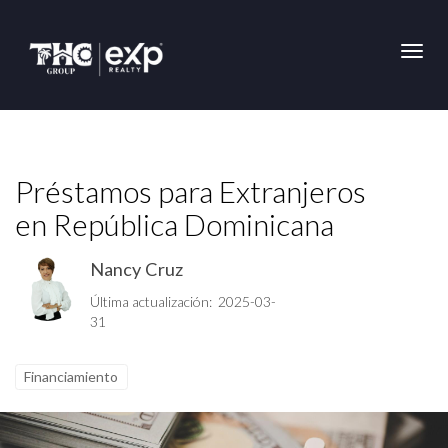
Toggl
Préstamos para Extranjeros
en República Dominicana
Nancy Cruz
Última actualización: 2025-03-
31
Financiamiento