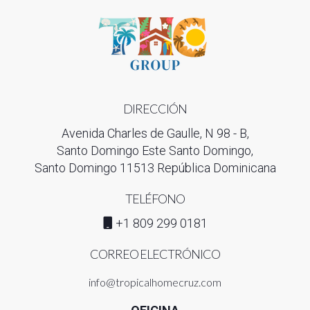
DIRECCIÓN
Avenida Charles de Gaulle, N 98 - B,
Santo Domingo Este Santo Domingo,
Santo Domingo 11513 República Dominicana
TELÉFONO
+1 809 299 0181
CORREO ELECTRÓNICO
info@tropicalhomecruz.com