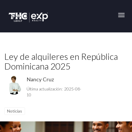
Toggl
Ley de alquileres en República
Dominicana 2025
Nancy Cruz
Última actualización: 2025-08-
10
Noticias