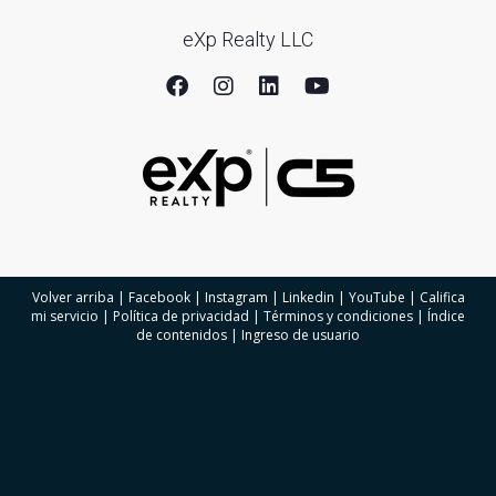
eXp Realty LLC
Volver arriba
|
Facebook
|
Instagram
|
Linkedin
|
YouTube
|
Califica
mi servicio
|
Política de privacidad
|
Términos y condiciones
|
Índice
de contenidos
|
Ingreso de usuario