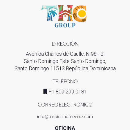
DIRECCIÓN
Avenida Charles de Gaulle, N 98 - B,
Santo Domingo Este Santo Domingo,
Santo Domingo 11513 República Dominicana
TELÉFONO
+1 809 299 0181
CORREO ELECTRÓNICO
info@tropicalhomecruz.com
OFICINA