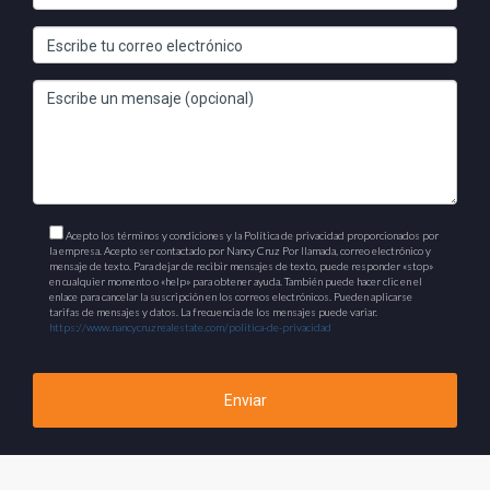
Acepto los términos y condiciones y la Política de privacidad proporcionados por
la empresa. Acepto ser contactado por Nancy Cruz Por llamada, correo electrónico y
mensaje de texto. Para dejar de recibir mensajes de texto, puede responder «stop»
en cualquier momento o «help» para obtener ayuda. También puede hacer clic en el
enlace para cancelar la suscripción en los correos electrónicos. Pueden aplicarse
tarifas de mensajes y datos. La frecuencia de los mensajes puede variar.
https://www.nancycruzrealestate.com/politica-de-privacidad
Enviar