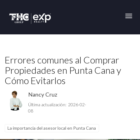
Toggl
Errores comunes al Comprar
Propiedades en Punta Cana y
Cómo Evitarlos
Nancy Cruz
Última actualización: 2026-02-
08
La importancia del asesor local en Punta Cana