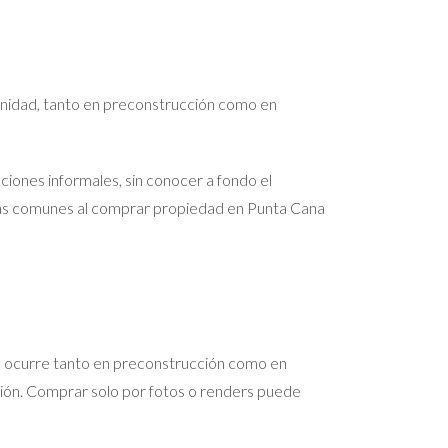
nidad, tanto en preconstrucción como en
ones informales, sin conocer a fondo el
s más comunes al comprar propiedad en Punta Cana
to ocurre tanto en preconstrucción como en
ación. Comprar solo por fotos o renders puede