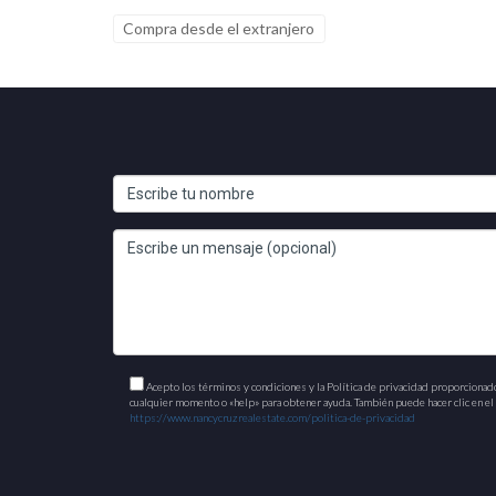
Compra desde el extranjero
Acepto los términos y condiciones y la Política de privacidad proporcionad
cualquier momento o «help» para obtener ayuda. También puede hacer clic en el e
https://www.nancycruzrealestate.com/politica-de-privacidad