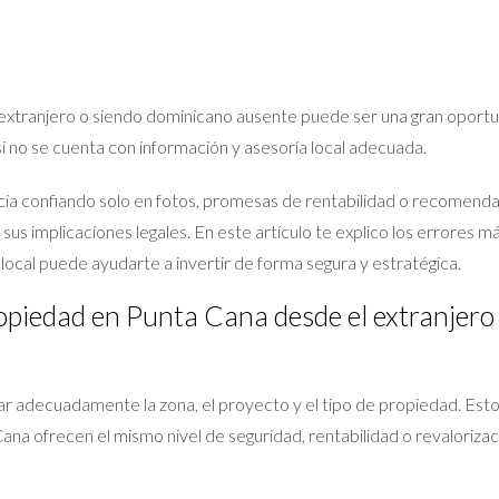
xtranjero o siendo dominicano ausente puede ser una gran oportu
si no se cuenta con información y asesoría local adecuada.
 confiando solo en fotos, promesas de rentabilidad o recomendaci
sus implicaciones legales. En este artículo te explico los errore
local puede ayudarte a invertir de forma segura y estratégica.
opiedad en Punta Cana desde el extranjero
gar adecuadamente la zona, el proyecto y el tipo de propiedad. Es
Cana ofrecen el mismo nivel de seguridad, rentabilidad o revaloriz