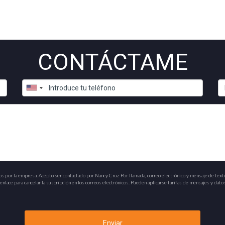
CONTÁCTAME
os por la empresa. Acepto ser contactado por Nancy Cruz Por llamada, correo electrónico y mensaje de text
nlace para cancelar la suscripción en los correos electrónicos. Pueden aplicarse tarifas de mensajes y datos
Enviar