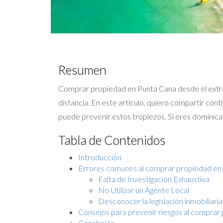
Resumen
Comprar propiedad en Punta Cana desde el extra
distancia. En este artículo, quiero compartir co
puede prevenir estos tropiezos. Si eres dominican
Tabla de Contenidos
Introducción
Errores comunes al comprar propiedad en 
Falta de Investigación Exhaustiva
No Utilizar un Agente Local
Desconocer la legislación inmobiliar
Consejos para prevenir riesgos al compra
Conclusión