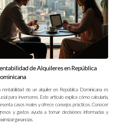
entabilidad de Alquileres en República
ominicana
 rentabilidad de un alquiler en República Dominicana es
ucial para inversores. Este artículo explica cómo calcularla,
esenta casos reales y ofrece consejos prácticos. Conocer
mo hacerlo correctamente, ¡contáctame! Estoy
gresos y gastos ayuda a tomar decisiones informadas y
ximizar ganancias.