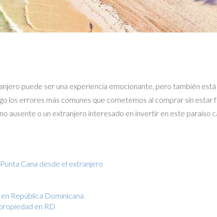
njero puede ser una experiencia emocionante, pero también está l
ntigo los errores más comunes que cometemos al comprar sin estar f
o ausente o un extranjero interesado en invertir en este paraíso car
Punta Cana desde el extranjero
ia en República Dominicana
r propiedad en RD