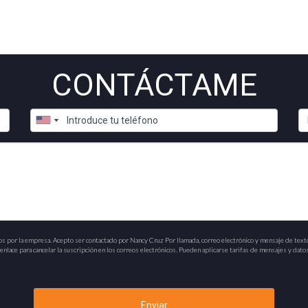
CONTÁCTAME
os por la empresa. Acepto ser contactado por Nancy Cruz Por llamada, correo electrónico y mensaje de text
nlace para cancelar la suscripción en los correos electrónicos. Pueden aplicarse tarifas de mensajes y datos
Enviar