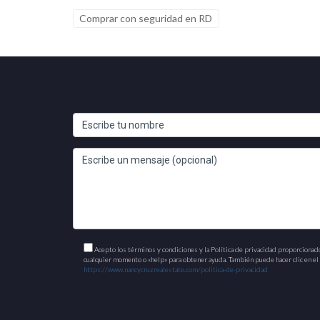
Comprar con seguridad en RD
Acepto los términos y condiciones y la Política de privacidad proporcionad
cualquier momento o «help» para obtener ayuda. También puede hacer clic en el e
https://www.nancycruzrealestate.com/politica-de-privacidad