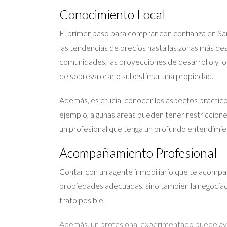
Conocimiento Local
El primer paso para comprar con confianza en Sa
las tendencias de precios hasta las zonas más des
comunidades, las proyecciones de desarrollo y los
de sobrevalorar o subestimar una propiedad.
Además, es crucial conocer los aspectos prácticos
ejemplo, algunas áreas pueden tener restricciones 
un profesional que tenga un profundo entendimien
Acompañamiento Profesional
Contar con un agente inmobiliario que te acompa
propiedades adecuadas, sino también la negociac
trato posible.
Además, un profesional experimentado puede ayud