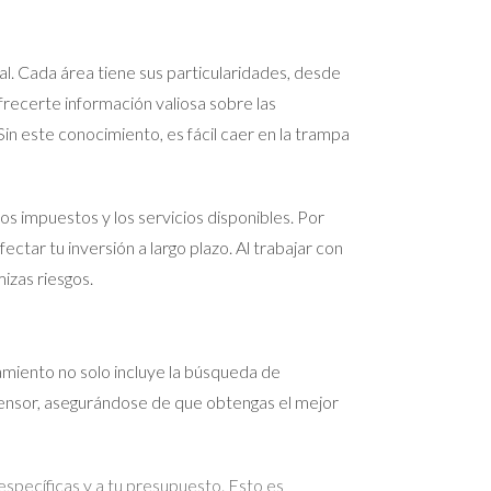
l. Cada área tiene sus particularidades, desde
frecerte información valiosa sobre las
in este conocimiento, es fácil caer en la trampa
os impuestos y los servicios disponibles. Por
ctar tu inversión a largo plazo. Al trabajar con
izas riesgos.
miento no solo incluye la búsqueda de
fensor, asegurándose de que obtengas el mejor
specíficas y a tu presupuesto. Esto es