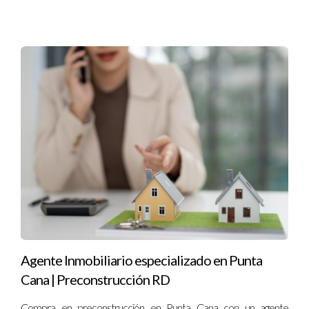
Puedo proporcionarte análisis de mercado y comparativas
para asegurarnos de que tu inversión sea sólida y segura.
"Tu sueño de tener una propiedad en Punta Cana
está a solo un paso. ¡Hablemos!"
Agente Inmobiliario especializado en Punta
Cana | Preconstrucción RD
Compra en preconstrucción en Punta Cana con un agente