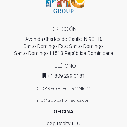
DIRECCIÓN
Avenida Charles de Gaulle, N 98 - B,
Santo Domingo Este Santo Domingo,
Santo Domingo 11513 República Dominicana
TELÉFONO
+1 809 299 0181
CORREO ELECTRÓNICO
info@tropicalhomecruz.com
OFICINA
eXp Realty LLC