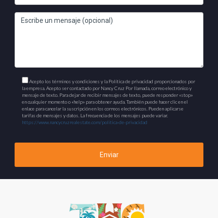
Acepto los términos y condiciones y la Política de privacidad proporcionados por
la empresa. Acepto ser contactado por Nancy Cruz Por llamada, correo electrónico y
mensaje de texto. Para dejar de recibir mensajes de texto, puede responder «stop»
en cualquier momento o «help» para obtener ayuda. También puede hacer clic en el
enlace para cancelar la suscripción en los correos electrónicos. Pueden aplicarse
tarifas de mensajes y datos. La frecuencia de los mensajes puede variar.
https://www.nancycruzrealestate.com/politica-de-privacidad
Enviar