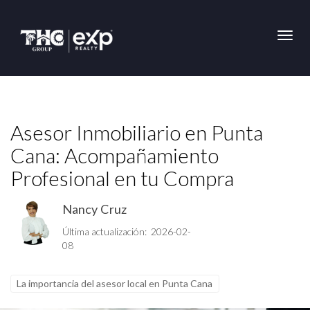
Toggl
Asesor Inmobiliario en Punta
Cana: Acompañamiento
Profesional en tu Compra
Nancy Cruz
Última actualización: 2026-02-
08
La importancia del asesor local en Punta Cana