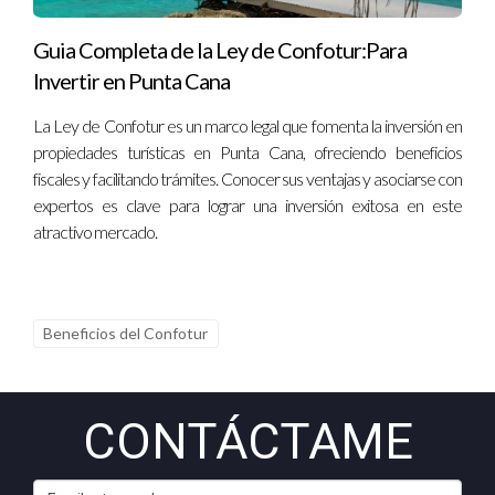
beneficiarse del crecimiento del turismo en la región.
Guia Completa de la Ley de Confotur:Para
Invertir en Punta Cana
La Ley de Confotur es un marco legal que fomenta la inversión en
propiedades turísticas en Punta Cana, ofreciendo beneficios
fiscales y facilitando trámites. Conocer sus ventajas y asociarse con
expertos es clave para lograr una inversión exitosa en este
atractivo mercado.
Beneficios del Confotur
CONTÁCTAME