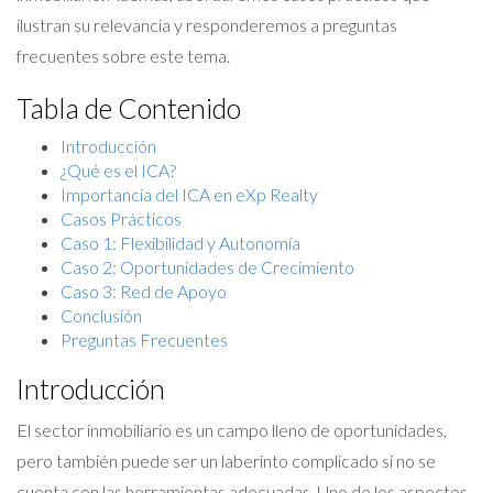
ilustran su relevancia y responderemos a preguntas
frecuentes sobre este tema.
Tabla de Contenido
Introducción
¿Qué es el ICA?
Importancia del ICA en eXp Realty
Casos Prácticos
Caso 1: Flexibilidad y Autonomía
Caso 2: Oportunidades de Crecimiento
Caso 3: Red de Apoyo
Conclusión
Preguntas Frecuentes
Introducción
El sector inmobiliario es un campo lleno de oportunidades,
pero también puede ser un laberinto complicado si no se
cuenta con las herramientas adecuadas. Uno de los aspectos