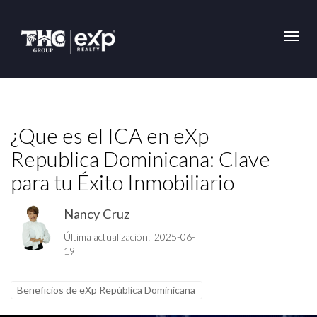
Toggl
¿Que es el ICA en eXp
Republica Dominicana: Clave
para tu Éxito Inmobiliario
Nancy Cruz
Última actualización: 2025-06-
19
Beneficios de eXp República Dominicana