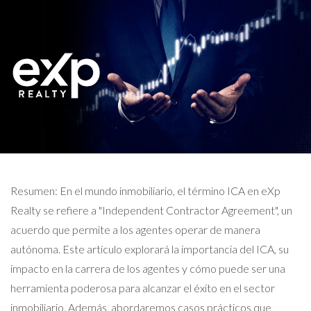
Resumen: En el mundo inmobiliario, el término ICA en eXp
Realty se refiere a "Independent Contractor Agreement", un
acuerdo que permite a los agentes operar de manera
autónoma. Este artículo explorará la importancia del ICA, su
impacto en la carrera de los agentes y cómo puede ser una
herramienta poderosa para alcanzar el éxito en el sector
inmobiliario. Además, abordaremos casos prácticos que