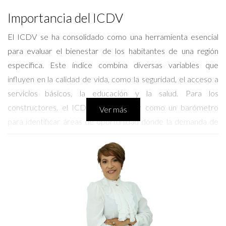
Importancia del ICDV
El ICDV se ha consolidado como una herramienta esencial
para evaluar el bienestar de los habitantes de una región
específica. Este índice combina diversas variables que
influyen en la calidad de vida, como la seguridad, el acceso a
servicios básicos, la educación y la salud. Para los
constructores, el ICDV puede servir como un barómetro
Ver más
para identificar áreas de oportunidad donde la demanda de
vivienda está en aumento. Al enfocarse en zonas con un ICDV
favorable, los desarrolladores pueden posicionar sus
proyectos de manera más estratégica, asegurando una mayor
tasa de éxito en sus inversiones. En paralelo, para los
compradores, entender el ICDV les permite tomar
decisiones informadas que favorezcan su calidad de vida y la
de sus familias.