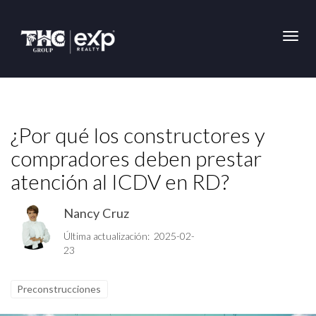
Toggl
¿Por qué los constructores y
compradores deben prestar
atención al ICDV en RD?
Nancy Cruz
Última actualización: 2025-02-
23
Preconstrucciones