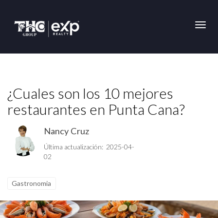
Toggl
¿Cuales son los 10 mejores
restaurantes en Punta Cana?
Nancy Cruz
Última actualización: 2025-04-
02
Gastronomia