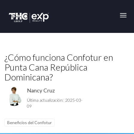
Toggl
¿Cómo funciona Confotur en
Punta Cana República
Dominicana?
Nancy Cruz
Última actualización: 2025-03-
09
Beneficios del Confotur