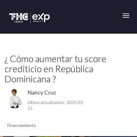
Toggl
¿ Cómo aumentar tu score
crediticio en República
Dominicana ?
Nancy Cruz
Última actualización: 2025-03-
15
Financiamiento