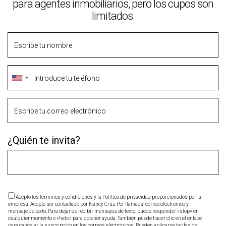
para agentes inmobiliarios, pero los cupos son
limitados.
¿Quién te invita?
Acepto los términos y condiciones y la Política de privacidad proporcionados por la
empresa. Acepto ser contactado por Nancy Cruz Por llamada, correo electrónico y
mensaje de texto. Para dejar de recibir mensajes de texto, puede responder «stop» en
cualquier momento o «help» para obtener ayuda. También puede hacer clic en el enlace
para cancelar la suscripción en los correos electrónicos. Pueden aplicarse tarifas de