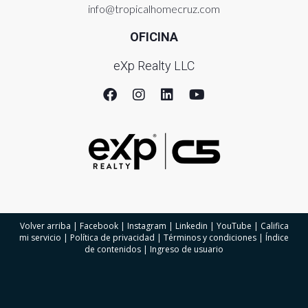
info@tropicalhomecruz.com
OFICINA
eXp Realty LLC
Volver arriba
|
Facebook
|
Instagram
|
Linkedin
|
YouTube
|
Califica
mi servicio
|
Política de privacidad
|
Términos y condiciones
|
Índice
de contenidos
|
Ingreso de usuario