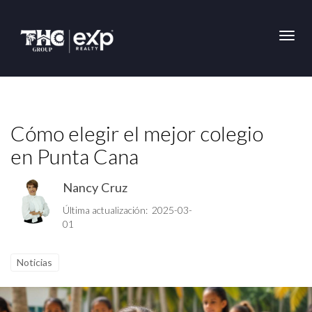
Toggl
Cómo elegir el mejor colegio
en Punta Cana
Nancy Cruz
Última actualización: 2025-03-
01
Noticias